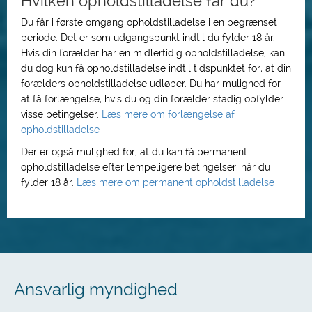
Hvilken opholdstilladelse får du?
Du får i første omgang opholdstilladelse i en begrænset
periode. Det er som udgangspunkt indtil du fylder 18 år.
Hvis din forælder har en midlertidig opholdstilladelse, kan
du dog kun få opholdstilladelse indtil tidspunktet for, at din
forælders opholdstilladelse udløber. Du har mulighed for
at få forlængelse, hvis du og din forælder stadig opfylder
visse betingelser.
Læs mere om forlængelse af
opholdstilladelse
Der er også mulighed for, at du kan få permanent
opholdstilladelse efter lempeligere betingelser, når du
fylder 18 år.
Læs mere om permanent opholdstilladelse
Ansvarlig myndighed