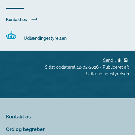
Kontakt os
Udlændingestyrelsen
Send link
Sidst opdateret 12-02-2026 - Publiceret af:
Udlændingestyrelsen
Kontakt os
Ord og begreber