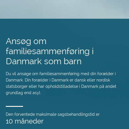
Spring
til
hovedindhold
Ansøg om
familiesammenføring i
Danmark som barn
Du vil ansøge om familiesammenføring med din forælder i
Danmark. Din forælder i Danmark er dansk eller nordisk
statsborger eller har opholdstilladelse i Danmark på andet
grundlag end asyl.
Den forventede maksimale sagsbehandlingstid er
10 måneder