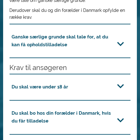
være tale om ganske særlige grunde.
Derudover skal du og din forælder i Danmark opfylde en
række krav.
Ganske særlige grunde skal tale for, at du
kan få opholdstilladelse
Krav til ansøgeren
Du skal være under 18 år
Du skal bo hos din forælder i Danmark, hvis
du får tilladelse