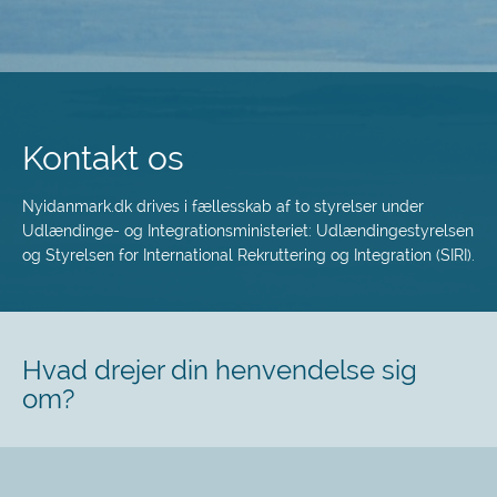
Spring
til
hovedindhold
Kontakt os
Nyidanmark.dk drives i fællesskab af to styrelser under
Udlændinge- og Integrationsministeriet: Udlændingestyrelsen
og Styrelsen for International Rekruttering og Integration (SIRI).
Hvad drejer din henvendelse sig
om?