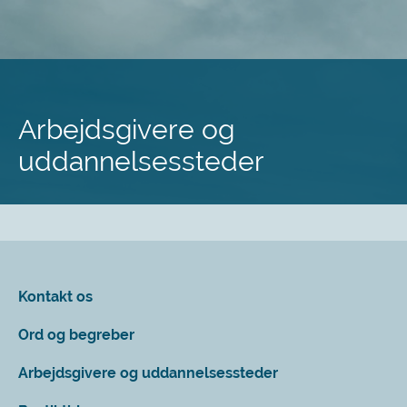
Spring
til
hovedindhold
Arbejdsgivere og
uddannelsessteder
Kontakt os
Ord og begreber
Arbejdsgivere og uddannelsessteder