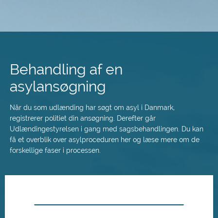
Spring
til
hovedindhold
Behandling af en
asylansøgning
Når du som udlænding har søgt om asyl i Danmark,
registrerer politiet din ansøgning. Derefter går
Udlændingestyrelsen i gang med sagsbehandlingen. Du kan
få et overblik over asylproceduren her og læse mere om de
forskellige faser i processen.