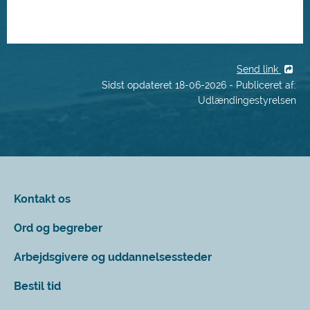
Send link
Sidst opdateret 18-06-2026 - Publiceret af:
Udlændingestyrelsen
Kontakt os
Ord og begreber
Arbejdsgivere og uddannelsessteder
Bestil tid