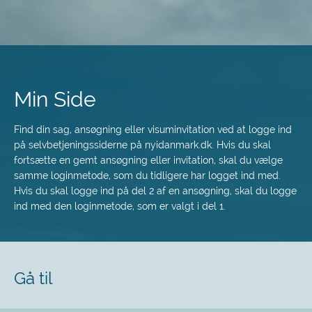
Spring
til
hovedindhold
Min Side
Find din sag, ansøgning eller visuminvitation ved at logge ind
på selvbetjeningssiderne på nyidanmark.dk. Hvis du skal
fortsætte en gemt ansøgning eller invitation, skal du vælge
samme loginmetode, som du tidligere har logget ind med.
Hvis du skal logge ind på del 2 af en ansøgning, skal du logge
ind med den loginmetode, som er valgt i del 1.
Gå til