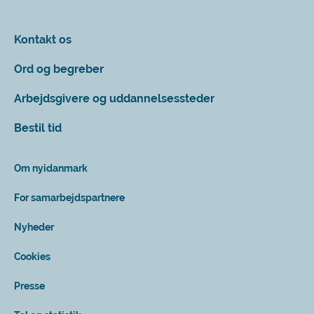
Kontakt os
Ord og begreber
Arbejdsgivere og uddannelsessteder
Bestil tid
Om nyidanmark
For samarbejdspartnere
Nyheder
Cookies
Presse