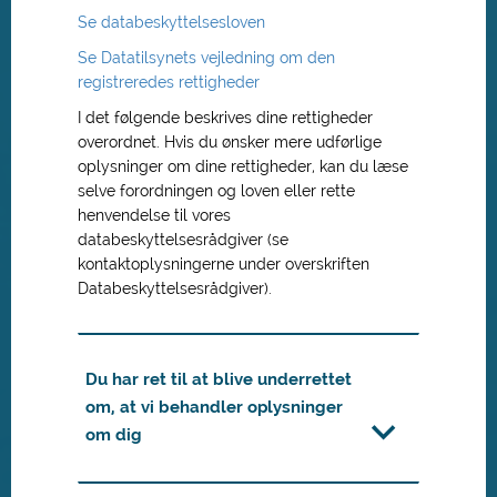
Se databeskyttelsesloven
Se Datatilsynets vejledning om den
registreredes rettigheder
I det følgende beskrives dine rettigheder
overordnet. Hvis du ønsker mere udførlige
oplysninger om dine rettigheder, kan du læse
selve forordningen og loven eller rette
henvendelse til vores
databeskyttelsesrådgiver (se
kontaktoplysningerne under overskriften
Databeskyttelsesrådgiver).
Du har ret til at blive underrettet
om, at vi behandler oplysninger
om dig