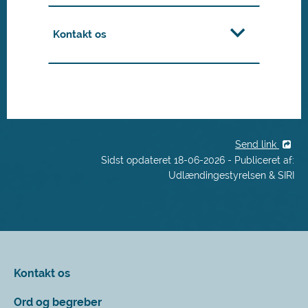
Kontakt os
Send link
Sidst opdateret 18-06-2026 - Publiceret af:
Udlændingestyrelsen & SIRI
Kontakt os
Ord og begreber