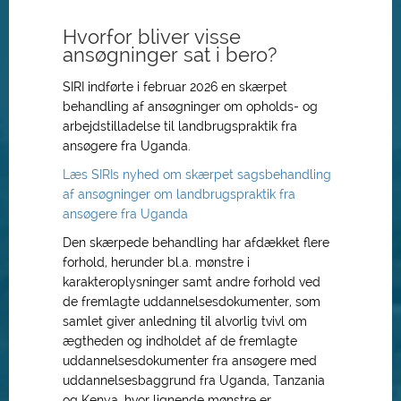
Hvorfor bliver visse
ansøgninger sat i bero?
SIRI indførte i februar 2026 en skærpet
behandling af ansøgninger om opholds- og
arbejdstilladelse til landbrugspraktik fra
ansøgere fra Uganda.
Læs SIRIs nyhed om skærpet sagsbehandling
af ansøgninger om landbrugspraktik fra
ansøgere fra Uganda
Den skærpede behandling har afdækket flere
forhold, herunder bl.a. mønstre i
karakteroplysninger samt andre forhold ved
de fremlagte uddannelsesdokumenter, som
samlet giver anledning til alvorlig tvivl om
ægtheden og indholdet af de fremlagte
uddannelsesdokumenter fra ansøgere med
uddannelsesbaggrund fra Uganda, Tanzania
og Kenya, hvor lignende mønstre er