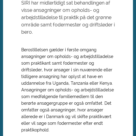
SIRI har midlertidigt sat behandlingen af
visse ansøgninger om opholds- og
arbejdstilladelse til praktik på det grønne
område samt fodermester og driftsleder i
bero.
Berostillelsen gælder i første omgang
ansøgninger om opholds- og arbejdstilladelse
som praktikant samt fodermester og
driftsleder, hvor ansøger i sin nuværende eller
tidligere ansøgning har oplyst at have en
uddannelse fra Uganda, Tanzania eller Kenya.
Ansøgninger om opholds- og arbejdstilladelse
som medfølgende familiemedlem til den
berørte ansøgergruppe er også omfattet. Det
omfatter også ansøgninger, hvor ansøger
allerede er i Danmark og vil skifte praktikvært
eller vil søge som fodermester efter endt
praktikophold.