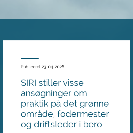
Spring
til
hovedindhold
Publiceret 23-04-2026
SIRI stiller visse
ansøgninger om
praktik på det grønne
område, fodermester
og driftsleder i bero