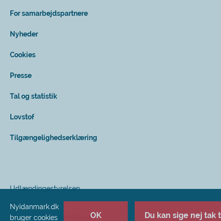
For samarbejdspartnere
Nyheder
Cookies
Presse
Tal og statistik
Lovstof
Tilgængelighedserklæring
Udlændingestyrelsen
Nyidanmark.dk
OK
Du kan sige nej tak ti
Styrelsen for International
bruger cookies