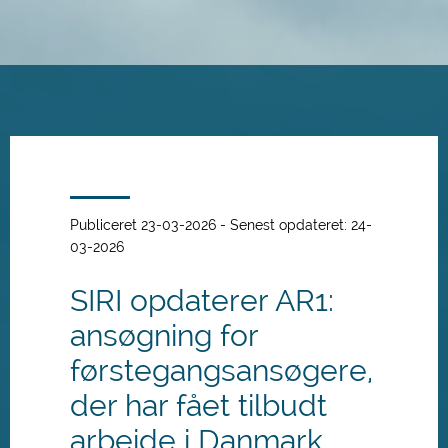
Spring
til
hovedindhold
Publiceret 23-03-2026 - Senest opdateret: 24-
03-2026
SIRI opdaterer AR1:
ansøgning for
førstegangsansøgere,
der har fået tilbudt
arbejde i Danmark