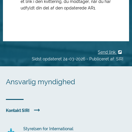
et link i den kvittering, du modtager, når du har
udfyldt din del af den opdaterede AR1.
Send link
Sidst opdateret 24-03-2026 - Publiceret af: SIRI
Ansvarlig myndighed
Kontakt SIRI
Styrelsen for International