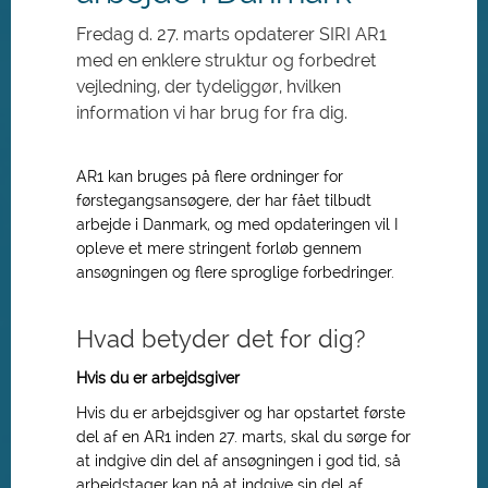
Fredag d. 27. marts opdaterer SIRI AR1
med en enklere struktur og forbedret
vejledning, der tydeliggør, hvilken
information vi har brug for fra dig.
AR1 kan bruges på flere ordninger for
førstegangsansøgere, der har fået tilbudt
arbejde i Danmark, og med opdateringen vil I
opleve et mere stringent forløb gennem
ansøgningen og flere sproglige forbedringer.
Hvad betyder det for dig?
Hvis du er arbejdsgiver
Hvis du er arbejdsgiver og har opstartet første
del af en AR1 inden 27. marts, skal du sørge for
at indgive din del af ansøgningen i god tid, så
arbejdstager kan nå at indgive sin del af