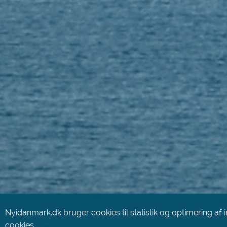
Nyidanmark.dk bruger cookies til statistik og optimering af 
cookies
.