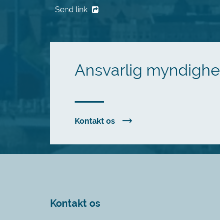
Send link
Ansvarlig myndigh
Kontakt os
Kontakt os