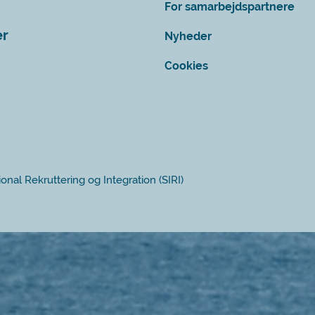
For samarbejdspartnere
er
Nyheder
Cookies
ional Rekruttering og Integration (SIRI)