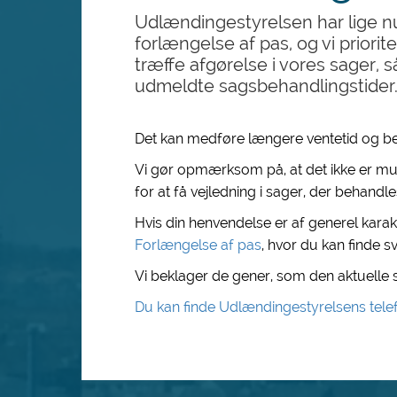
Udlændingestyrelsen har lige nu
forlængelse af pas, og vi priorit
træffe afgørelse i vores sager, 
udmeldte sagsbehandlingstider
Det kan medføre længere ventetid og beg
Vi gør opmærksom på, at det ikke er muli
for at få vejledning i sager, der behand
Hvis din henvendelse er af generel karakt
Forlængelse af pas
, hvor du kan finde s
Vi beklager de gener, som den aktuelle 
Du kan finde Udlændingestyrelsens telef