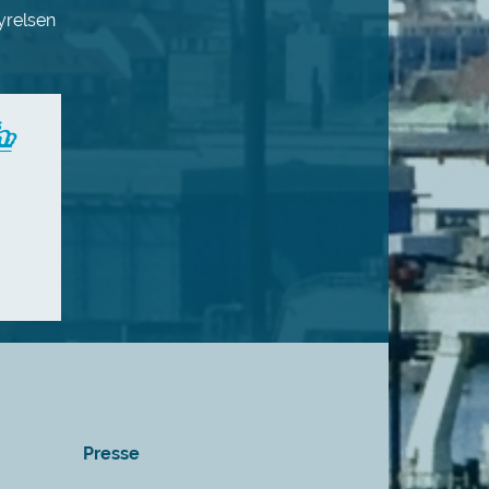
yrelsen
Presse