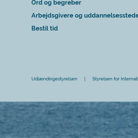
Ord og begreber
Arbejdsgivere og uddannelsessted
Bestil tid
Udlændingestyrelsen
Styrelsen for Internat
Luk