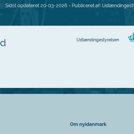
Sidst opdateret 20-03-2026 - Publiceret af: Udlændingest
ed
Udlændingestyrelsen
Om nyidanmark