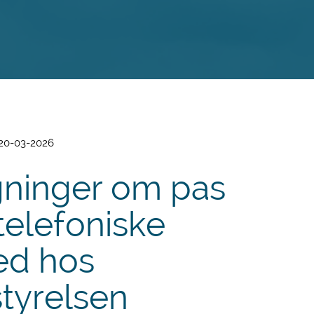
 20-03-2026
ninger om pas
telefoniske
ed hos
tyrelsen