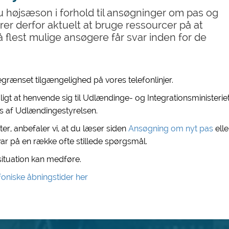
 højsæson i forhold til ansøgninger om pas og
erer derfor aktuelt at bruge ressourcer på at
så flest mulige ansøgere får svar inden for de
.
rænset tilgængelighed på vores telefonlinjer.
gt at henvende sig til Udlændinge- og Integrationsministerie
les af Udlændingestyrelsen.
er, anbefaler vi, at du læser siden
Ansøgning om nyt pas
elle
var på en række ofte stillede spørgsmål.
situation kan medføre.
oniske åbningstider her