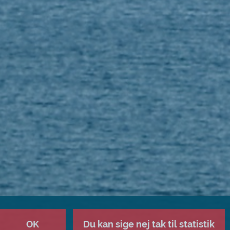
OK
Du kan sige nej tak til statistik