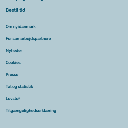
Bestil tid
Om nyidanmark
For samarbejdspartnere
Nyheder
Cookies
Presse
Tal og statistik
Lovstof
Tilgængelighedserklæring