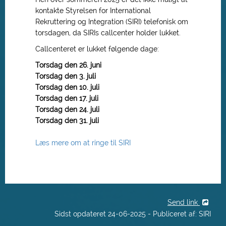
kontakte Styrelsen for International
Rekruttering og Integration (SIRI) telefonisk om
torsdagen, da SIRIs callcenter holder lukket.
Callcenteret er lukket følgende dage:
Torsdag den 26. juni
Torsdag den 3. juli
Torsdag den 10. juli
Torsdag den 17. juli
Torsdag den 24. juli
Torsdag den 31. juli
Læs mere om at ringe til SIRI
Send link
Sidst opdateret 24-06-2025 - Publiceret af: SIRI