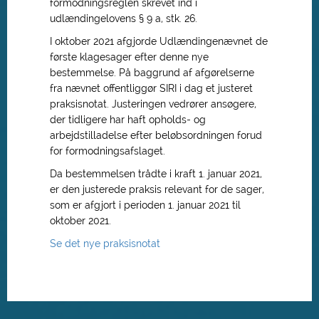
formodningsreglen skrevet ind i
udlændingelovens § 9 a, stk. 26.
I oktober 2021 afgjorde Udlændingenævnet de
første klagesager efter denne nye
bestemmelse. På baggrund af afgørelserne
fra nævnet offentliggør SIRI i dag et justeret
praksisnotat. Justeringen vedrører ansøgere,
der tidligere har haft opholds- og
arbejdstilladelse efter beløbsordningen forud
for formodningsafslaget.
Da bestemmelsen trådte i kraft 1. januar 2021,
er den justerede praksis relevant for de sager,
som er afgjort i perioden 1. januar 2021 til
oktober 2021.
Se det nye praksisnotat