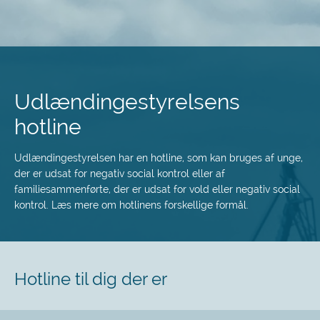
Spring
til
hovedindhold
Udlændingestyrelsens
hotline
Udlændingestyrelsen har en hotline, som kan bruges af unge,
der er udsat for negativ social kontrol eller af
familiesammenførte, der er udsat for vold eller negativ social
kontrol. Læs mere om hotlinens forskellige formål.
Hotline til dig der er