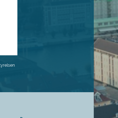
tyrelsen