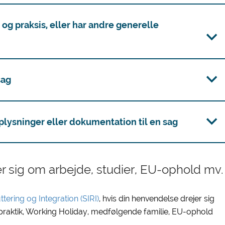
og praksis, eller har andre generelle
sag
lysninger eller dokumentation til en sag
r sig om arbejde, studier, EU-ophold mv.
tering og Integration (SIRI)
, hvis din henvendelse drejer sig
, praktik, Working Holiday, medfølgende familie, EU-ophold