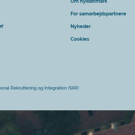
Om nyidanmark
For samarbejdspartnere
er
Nyheder
Cookies
ional Rekruttering og Integration (SIRI)