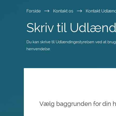
Spring
Forside
Kontakt os
Kontakt Udlænd
til
Skriv til Udlæn
hovedindhold
Du kan skrive til Udlændingestyrelsen ved at brug
henvendelse.
Vælg baggrunden for din 