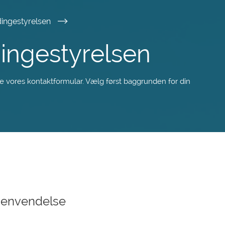
ingestyrelsen
dingestyrelsen
e vores kontaktformular. Vælg først baggrunden for din
henvendelse