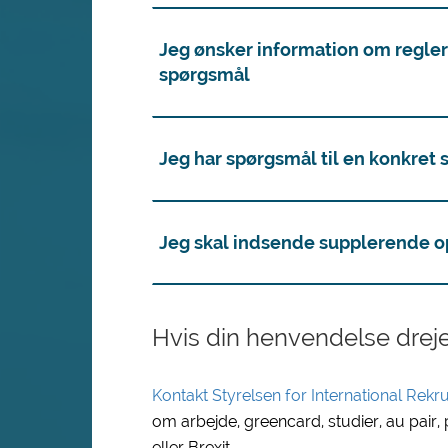
Jeg ønsker information om regler 
spørgsmål
Jeg har spørgsmål til en konkret 
Jeg skal indsende supplerende op
Hvis din henvendelse dreje
Kontakt Styrelsen for International Rekrut
om arbejde, greencard, studier, au pair
eller Brexit.