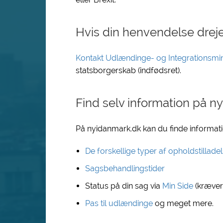
Hvis din henvendelse drej
Kontakt Udlændinge- og Integrationsmini
statsborgerskab (indfødsret).
Find selv information på n
På nyidanmark.dk kan du finde informat
De forskellige typer af opholdstilla
Sagsbehandlingstider
Status på din sag via
Min Side
(kræver 
Pas til udlændinge
og meget mere.