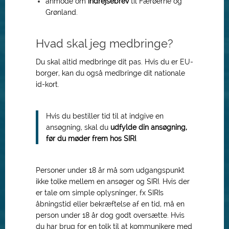
anmode om
indrejsebrev
til Færøerne og
Grønland.
Hvad skal jeg medbringe?
Du skal altid medbringe dit pas. Hvis du er EU-
borger, kan du også medbringe dit nationale
id-kort.
Hvis du bestiller tid til at indgive en
ansøgning, skal du
udfylde din ansøgning,
før du møder frem hos SIRI
.
Personer under 18 år må som udgangspunkt
ikke tolke mellem en ansøger og SIRI. Hvis der
er tale om simple oplysninger, fx SIRIs
åbningstid eller bekræftelse af en tid, må en
person under 18 år dog godt oversætte. Hvis
du har brug for en tolk til at kommunikere med