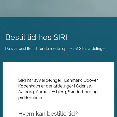
Spring
til
hovedindhold
Bestil tid hos SIRI
Du skal bestille tid, før du møder op i en af SIRIs afdelinger.
SIRI har syv afdelinger i Danmark. Udover
København er der afdelinger i Odense,
Aalborg, Aarhus, Esbjerg, Sønderborg og
på Bornholm.
Hvem kan bestille tid?