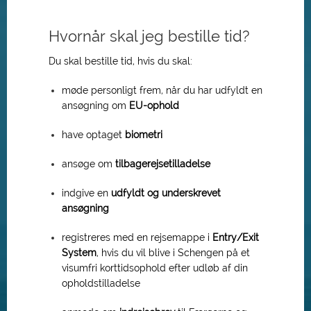
Hvornår skal jeg bestille tid?
Du skal bestille tid, hvis du skal:
møde personligt frem, når du har udfyldt en
ansøgning om
EU-ophold
have optaget
biometri
ansøge om
tilbagerejsetilladelse
indgive en
udfyldt og underskrevet
ansøgning
registreres med en rejsemappe i
Entry/Exit
System
, hvis du vil blive i Schengen på et
visumfri korttidsophold efter udløb af din
opholdstilladelse