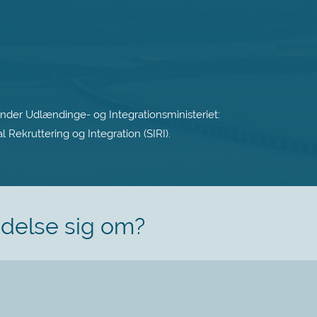
under Udlændinge- og Integrationsministeriet:
 Rekruttering og Integration (SIRI).
ndelse sig om?