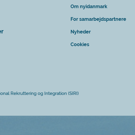
Om nyidanmark
For samarbejdspartnere
er
Nyheder
Cookies
ional Rekruttering og Integration (SIRI)