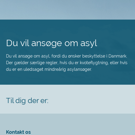
Spring
til
hovedindhold
Du vil ansøge om asyl
Du vil ansøge om asyl, fordi du ønsker beskyttelse i Danmark.
Der gælder særlige regler, hvis du er kvoteflygtning, eller hvis
du er en uledsaget mindreårig asylansøger.
Til dig der er:
Kontakt os