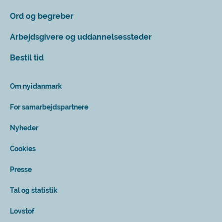
Ord og begreber
Arbejdsgivere og uddannelsessteder
Bestil tid
Om nyidanmark
For samarbejdspartnere
Nyheder
Cookies
Presse
Tal og statistik
Lovstof