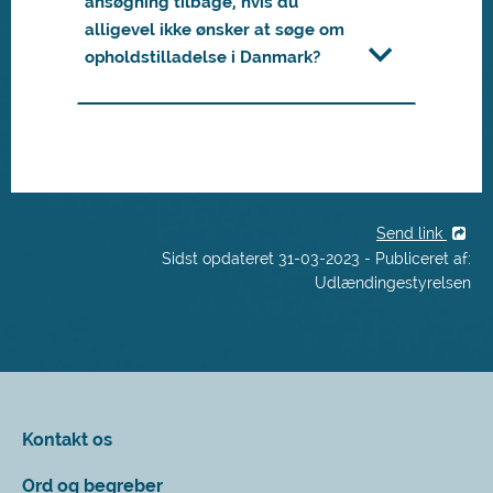
ansøgning tilbage, hvis du
alligevel ikke ønsker at søge om
opholdstilladelse i Danmark?
Send link
Sidst opdateret 31-03-2023 - Publiceret af:
Udlændingestyrelsen
Kontakt os
Ord og begreber