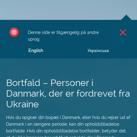
Spring
til
Denne side er tilgængelig på andre
hovedindhold
sprog
English
Українська
Bortfald – Personer i
Danmark, der er fordrevet fra
Ukraine
Hvis du opgiver din bopæl i Danmark, eller hvis du rejser ud af
Danmark i en længere periode, kan din opholdstilladelse
bortfalde. Hvis din opholdstilladelse bortfalder, betyder det,