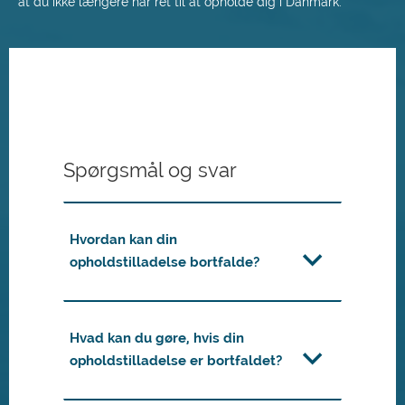
at du ikke længere har ret til at opholde dig i Danmark.
Spørgsmål og svar
Hvordan kan din
opholdstilladelse bortfalde?
Hvad kan du gøre, hvis din
opholdstilladelse er bortfaldet?