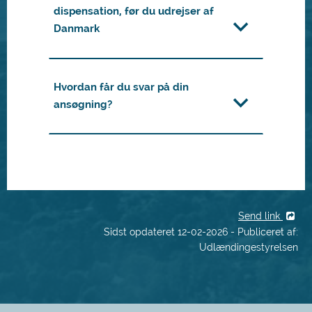
dispensation, før du udrejser af
Danmark
Hvordan får du svar på din
ansøgning?
Send link
Sidst opdateret 12-02-2026 - Publiceret af:
Udlændingestyrelsen