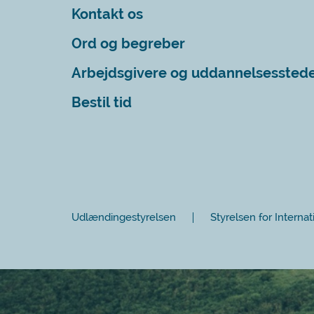
Kontakt os
Ord og begreber
Arbejdsgivere og uddannelsessted
Bestil tid
Udlændingestyrelsen
Styrelsen for Internat
Luk