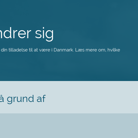
ndrer sig
ke din tilladelse til at være i Danmark. Læs mere om, hvilke
på grund af