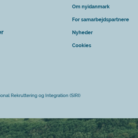
Om nyidanmark
For samarbejdspartnere
er
Nyheder
Cookies
ional Rekruttering og Integration (SIRI)