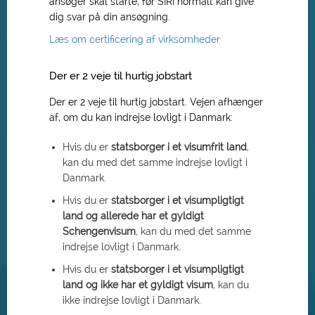
ansøger skal starte, før SIRI normalt kan give
dig svar på din ansøgning.
Læs om certificering af virksomheder
Der er 2 veje til hurtig jobstart
Der er 2 veje til hurtig jobstart. Vejen afhænger
af, om du kan indrejse lovligt i Danmark:
Hvis du er
statsborger i et visumfrit land
,
kan du med det samme indrejse lovligt i
Danmark.
Hvis du er
statsborger i et visumpligtigt
land og allerede har et gyldigt
Schengenvisum
, kan du med det samme
indrejse lovligt i Danmark.
Hvis du er
statsborger i et visumpligtigt
land og ikke har et gyldigt visum
, kan du
ikke indrejse lovligt i Danmark.