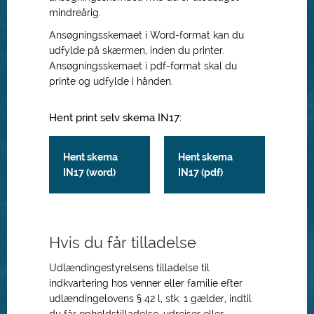
mindreårig.
Ansøgningsskemaet i Word-format kan du
udfylde på skærmen, inden du printer.
Ansøgningsskemaet i pdf-format skal du
printe og udfylde i hånden.
Hent print selv skema IN17:
Hent skema
Hent skema
IN17 (word)
IN17 (pdf)
Hvis du får tilladelse
Udlændingestyrelsens tilladelse til
indkvartering hos venner eller familie
efter
udlændingelovens § 42 l, stk. 1
gælder, indtil