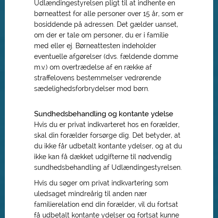
Udlændingestyrelsen pligt til at indhente en
børneattest for alle personer over 15 år, som er
bosiddende på adressen. Det gælder uanset,
om der er tale om personer, du er i familie
med eller ej. Børneattesten indeholder
eventuelle afgørelser (dvs. fældende domme
m.v.) om overtrædelse af en række af
straffelovens bestemmelser vedrørende
sædelighedsforbrydelser mod børn.
Sundhedsbehandling og kontante ydelse
Hvis du er privat indkvarteret hos en forælder,
skal din forælder forsørge dig. Det betyder, at
du ikke får udbetalt kontante ydelser, og at du
ikke kan få dækket udgifterne til nødvendig
sundhedsbehandling af Udlændingestyrelsen.
Hvis du søger om privat indkvartering som
uledsaget mindreårig til anden nær
familierelation end din forælder, vil du fortsat
få udbetalt kontante ydelser og fortsat kunne