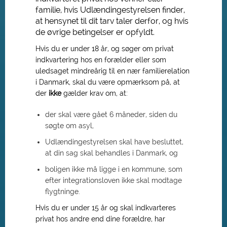
familie, hvis Udlændingestyrelsen finder,
at hensynet til dit tarv taler derfor, og hvis
de øvrige betingelser er opfyldt.
Hvis du er under 18 år, og søger om privat
indkvartering hos en forælder eller som
uledsaget mindreårig til en nær familierelation
i Danmark, skal du være opmærksom på, at
der
ikke
gælder krav om, at:
der skal være gået 6 måneder, siden du
søgte om asyl,
Udlændingestyrelsen skal have besluttet,
at din sag skal behandles i Danmark, og
boligen ikke må ligge i en kommune, som
efter integrationsloven ikke skal modtage
flygtninge.
Hvis du er under 15 år og skal indkvarteres
privat hos andre end dine forældre, har