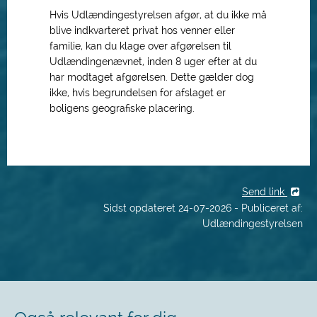
Hvis Udlændingestyrelsen afgør, at du ikke må
blive indkvarteret privat hos venner eller
familie, kan du klage over afgørelsen til
Udlændingenævnet,
inden 8 uger efter at du
har modtaget afgørelsen.
Dette gælder dog
ikke, hvis begrundelsen for afslaget er
boligens geografiske placering.
Send link
Sidst opdateret 24-07-2026 - Publiceret af:
Udlændingestyrelsen