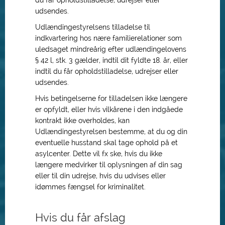
du får opholdstilladelse, udrejser eller
udsendes.
Udlændingestyrelsens tilladelse til
indkvartering hos nære familierelationer som
uledsaget mindreårig efter udlændingelovens
§ 42 l, stk. 3 gælder, indtil dit fyldte 18. år, eller
indtil du får opholdstilladelse, udrejser eller
udsendes.
Hvis betingelserne for tilladelsen ikke længere
er opfyldt, eller hvis vilkårene i den indgåede
kontrakt ikke overholdes, kan
Udlændingestyrelsen bestemme, at du og din
eventuelle husstand skal tage ophold på et
asylcenter. Dette vil fx ske, hvis du ikke
længere medvirker til oplysningen af din sag
eller til din udrejse, hvis du udvises eller
idømmes fængsel for kriminalitet.
Hvis du får afslag