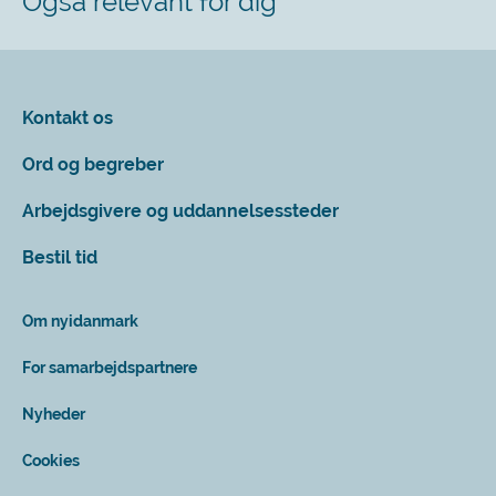
Også relevant for dig
Kontakt os
Ord og begreber
Arbejdsgivere og uddannelsessteder
Bestil tid
Om nyidanmark
For samarbejdspartnere
Nyheder
Cookies