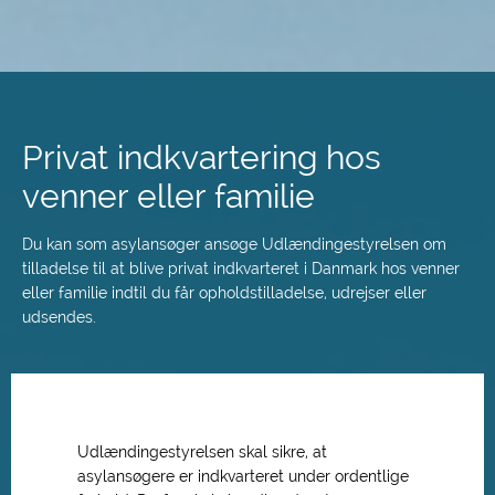
Spring
til
hovedindhold
Privat indkvartering hos
venner eller familie
Du kan som asylansøger ansøge Udlændingestyrelsen om
tilladelse til at blive privat indkvarteret i Danmark hos venner
eller familie indtil du får opholdstilladelse, udrejser eller
udsendes.
Udlændingestyrelsen skal sikre, at
asylansøgere er indkvarteret under ordentlige