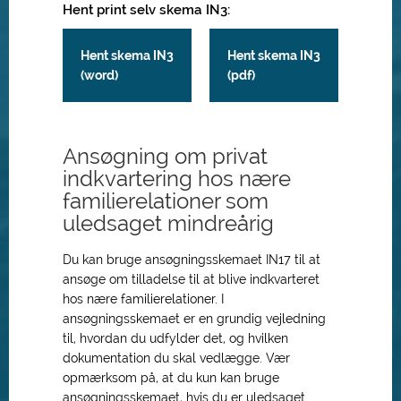
Hent print selv skema IN3:
Hent skema IN3
Hent skema IN3
(word)
(pdf)
Ansøgning om privat
indkvartering hos nære
familierelationer som
uledsaget mindreårig
Du kan bruge ansøgningsskemaet IN17 til at
ansøge om tilladelse til at blive indkvarteret
hos nære familierelationer. I
ansøgningsskemaet er en grundig vejledning
til, hvordan du udfylder det, og hvilken
dokumentation du skal vedlægge. Vær
opmærksom på, at du kun kan bruge
ansøgningsskemaet, hvis du er uledsaget