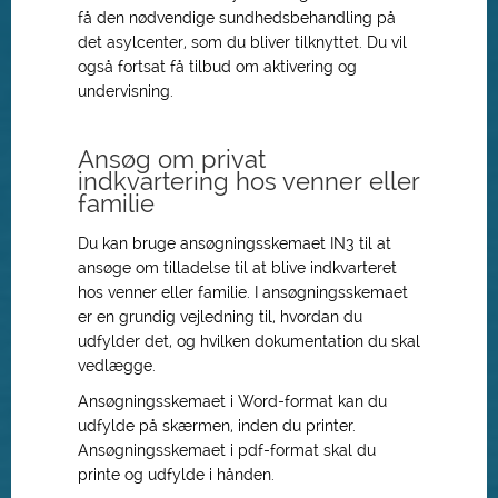
få den nødvendige sundhedsbehandling på
det asylcenter, som du bliver tilknyttet. Du vil
også fortsat få tilbud om aktivering og
undervisning.
Ansøg om privat
indkvartering hos venner eller
familie
Du kan bruge ansøgningsskemaet IN3 til at
ansøge om tilladelse til at blive indkvarteret
hos venner eller familie. I ansøgningsskemaet
er en grundig vejledning til, hvordan du
udfylder det, og hvilken dokumentation du skal
vedlægge.
Ansøgningsskemaet i Word-format kan du
udfylde på skærmen, inden du printer.
Ansøgningsskemaet i pdf-format skal du
printe og udfylde i hånden.